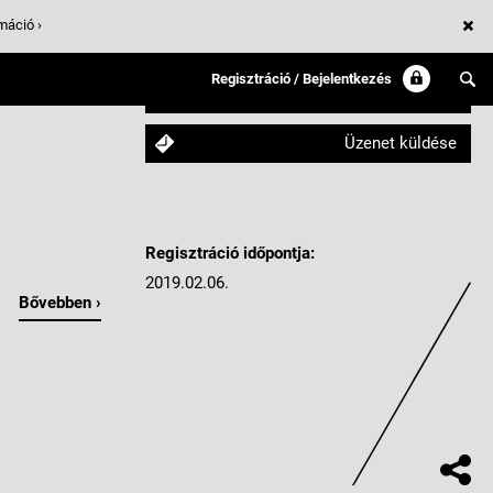
máció ›
Regisztráció / Bejelentkezés
Követem
Üzenet küldése
Regisztráció időpontja:
2019.02.06.
Bővebben ›