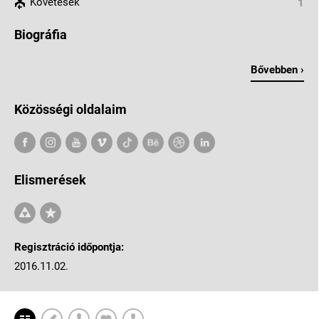
Követések
1
Biográfia
Bővebben ›
Közösségi oldalaim
Elismerések
Regisztráció időpontja:
2016.11.02.