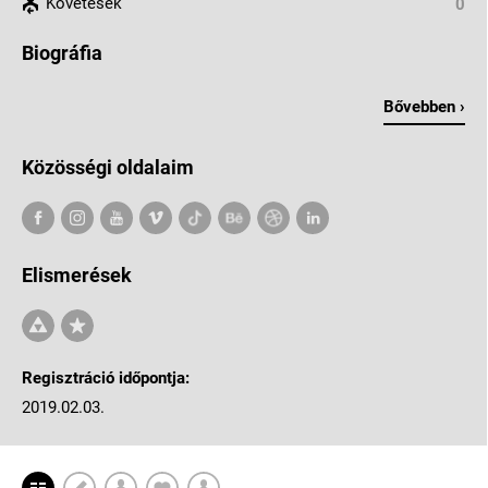
Követések
0
Biográfia
Bővebben ›
Közösségi oldalaim
Elismerések
Regisztráció időpontja:
2019.02.03.