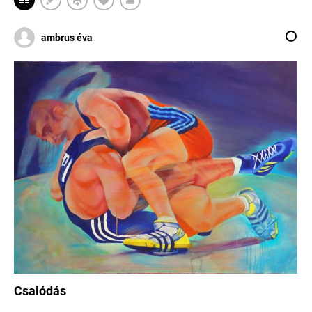
ambrus éva
Csalódás