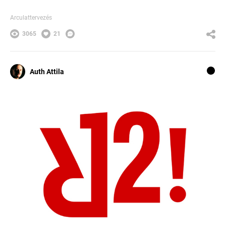
Arculattervezés
3065
21
Auth Attila