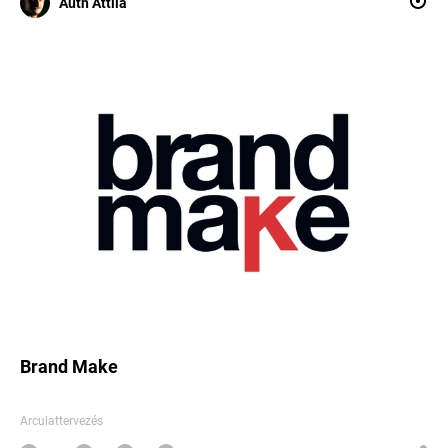
Auth Attila
Brand Make
Arculattervezés