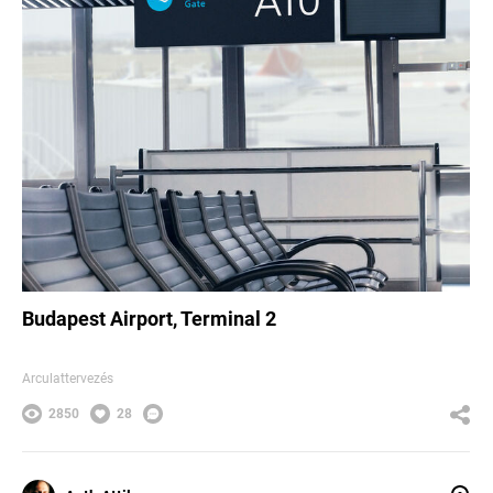
Budapest Airport, Terminal 2
Arculattervezés
2850
28