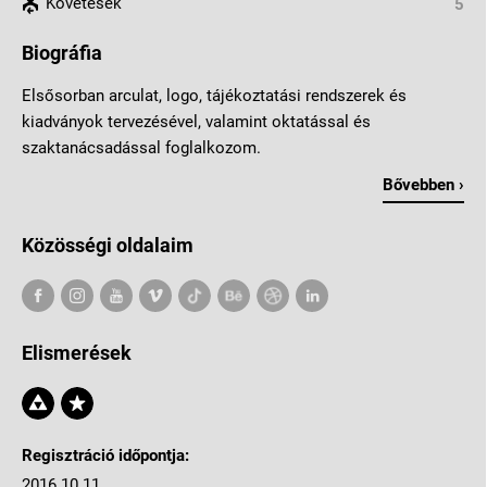
Követések
5
Biográfia
Elsősorban arculat, logo, tájékoztatási rendszerek és
kiadványok tervezésével, valamint oktatással és
szaktanácsadással foglalkozom.
Bővebben ›
Közösségi oldalaim
Elismerések
Regisztráció időpontja:
2016.10.11.