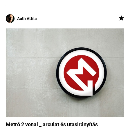
Auth Attila
Metró 2 vonal _ arculat és utasirányítás