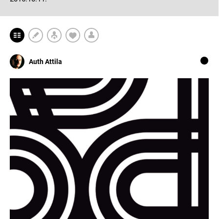
Auth Attila