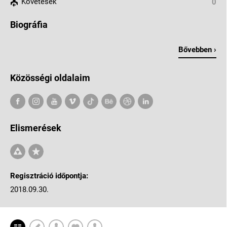
Követések
0
Biográfia
Bővebben ›
Közösségi oldalaim
Elismerések
Regisztráció időpontja:
2018.09.30.