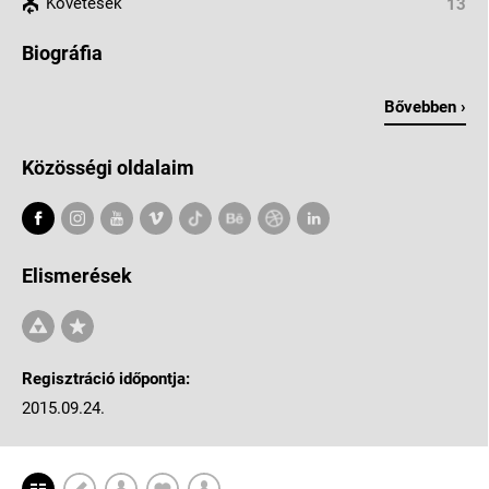
Követések
13
Biográfia
Bővebben ›
Közösségi oldalaim
Elismerések
Regisztráció időpontja:
2015.09.24.