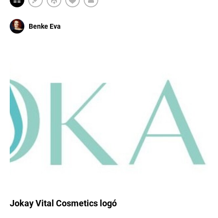
Benke Eva
Jokay Vital Cosmetics logó