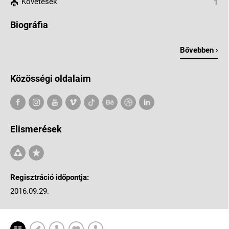
Követések
1
Biográfia
Bővebben ›
Közösségi oldalaim
Elismerések
Regisztráció időpontja:
2016.09.29.