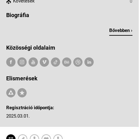
Követések
0
Biográfia
Bővebben ›
Közösségi oldalaim
Elismerések
Regisztráció időpontja:
2025.03.01.