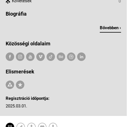
Követések
0
Biográfia
Bővebben ›
Közösségi oldalaim
Elismerések
Regisztráció időpontja:
2025.03.01.