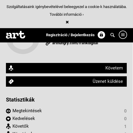
Szolgáltatásaink igénybevételével beleegyezel a cookie-k használatába.
További információ ›
Frank Digital
Regisztráció / Bejelentkezés
Budapest, Magyarország
arthungry.com/frankdigital
Követem
Üzenet küldése
Statisztikák
Megtekintések
0
Kedvelések
0
Követők
1