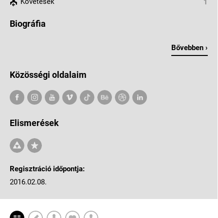
Követések
1
Biográfia
Bővebben ›
Közösségi oldalaim
Elismerések
Regisztráció időpontja:
2016.02.08.