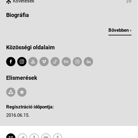
Követések
39
Biográfia
Bővebben ›
Közösségi oldalaim
Elismerések
Regisztráció időpontja:
2016.06.15.