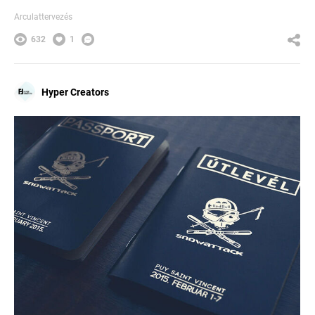
Arculattervezés
632
1
Hyper Creators