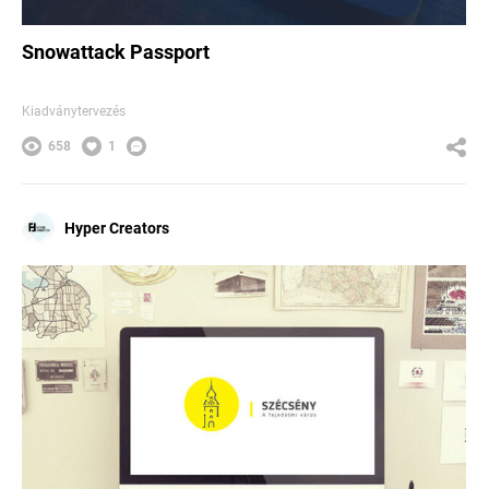
Snowattack Passport
Kiadványtervezés
658
1
Hyper Creators