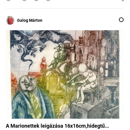
Galog Márton
A Marionettek leigázása 16x16cm,hidegtű...