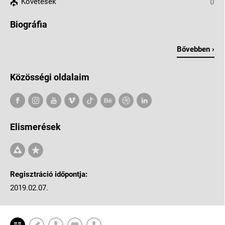
Követések
0
Biográfia
Bővebben ›
Közösségi oldalaim
Elismerések
Regisztráció időpontja:
2019.02.07.