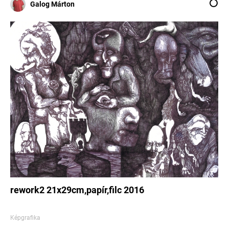
Galog Márton
rework2 21x29cm,papír,filc 2016
Képgrafika