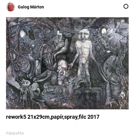
Galog Márton
rework5 21x29cm,papír,spray,filc 2017
Képgrafika