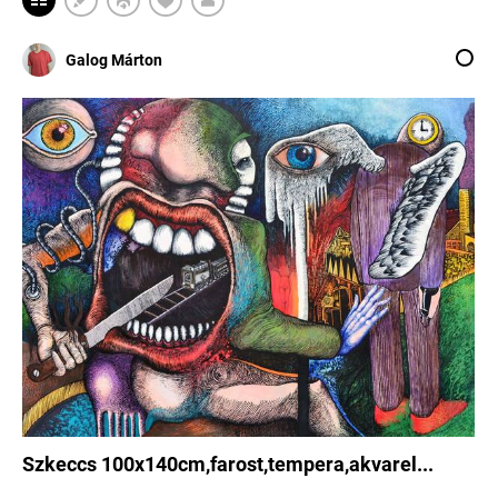
Galog Márton
Szkeccs 100x140cm,farost,tempera,akvarel...