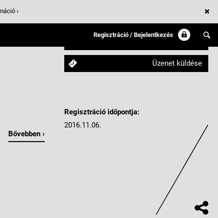
máció ›
Regisztráció / Bejelentkezés
Követem
Üzenet küldése
Regisztráció időpontja:
2016.11.06.
Bővebben ›