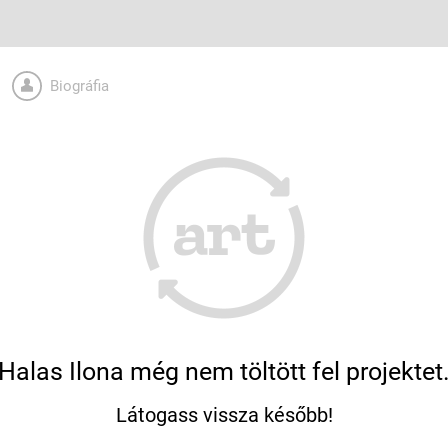
Biográfia
Halas Ilona még nem töltött fel projektet
Látogass vissza később!