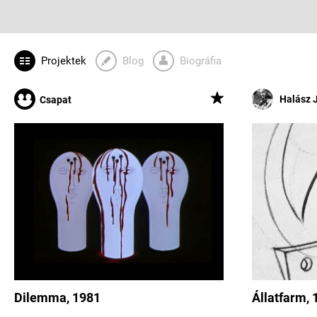
Projektek
Blog
Biográfia
Halász 
Csapat
Dilemma, 1981
Állatfarm, 