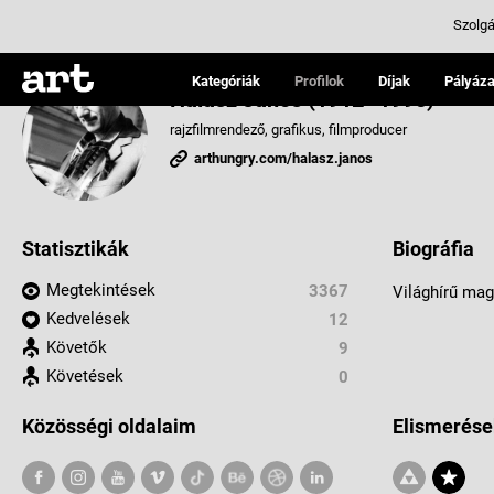
Szolgá
Kategóriák
Profilok
Díjak
Pályáza
Halász János (1912–1995)
rajzfilmrendező, grafikus, filmproducer
arthungry.com/halasz.janos
Statisztikák
Biográfia
Megtekintések
3367
Világhírű mag
Kedvelések
12
Követők
9
Követések
0
Közösségi oldalaim
Elismerése