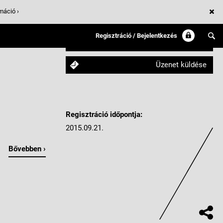
máció ›
Regisztráció / Bejelentkezés
Követem
Üzenet küldése
Regisztráció időpontja:
2015.09.21.
Bővebben ›