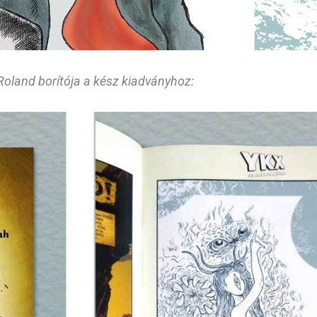
Roland borítója a kész kiadványhoz​: