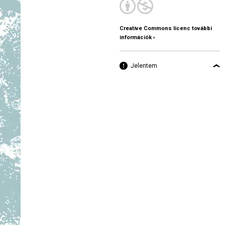
Creative Commons licenc további
információk ›
Jelentem