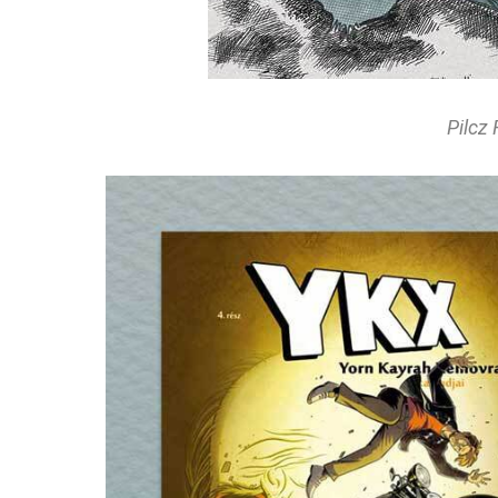
Pilcz 