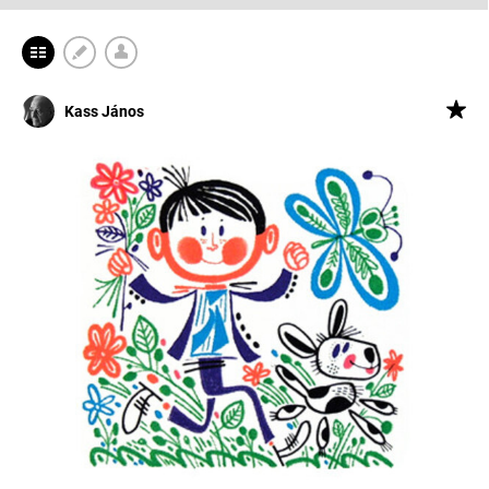
Kass János