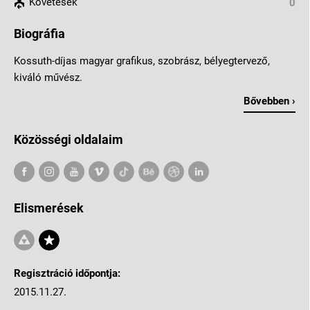
Követések
0
Biográfia
Kossuth-díjas magyar grafikus, szobrász, bélyegtervező,
kiváló művész.
Bővebben ›
Közösségi oldalaim
Elismerések
Regisztráció időpontja:
2015.11.27.