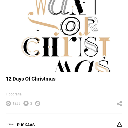
12 Days Of Christmas
Tipográfia
1233
2
PUSKAAS