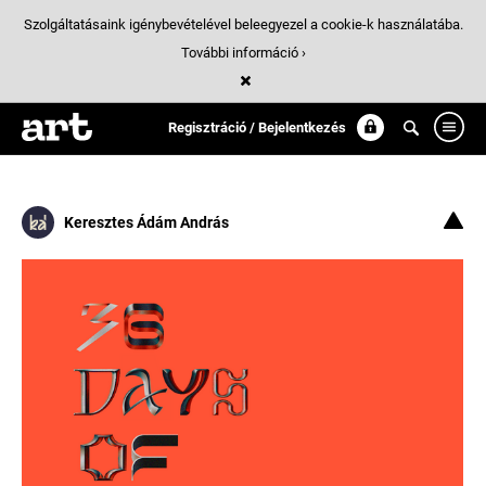
Szolgáltatásaink igénybevételével beleegyezel a cookie-k használatába.
További információ ›
Találatok
/ 6:
type_design
Regisztráció / Bejelentkezés
Keresztes Ádám András