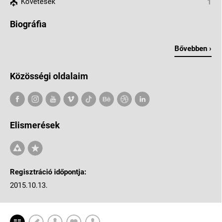
Követések
1
Biográfia
Bővebben ›
Közösségi oldalaim
Elismerések
Regisztráció időpontja:
2015.10.13.