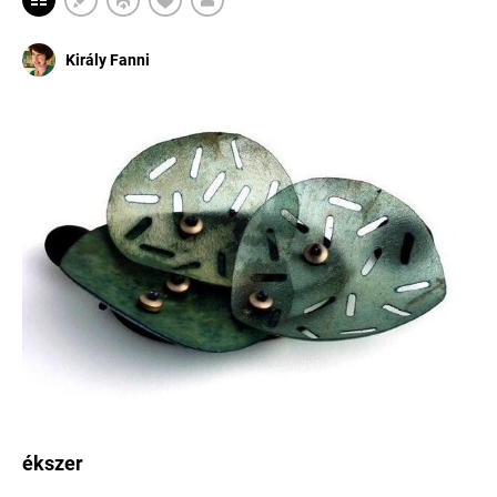
Király Fanni
ékszer