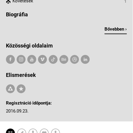
Követések
1
Biográfia
Bővebben ›
Közösségi oldalaim
Elismerések
Regisztráció időpontja:
2016.09.23.