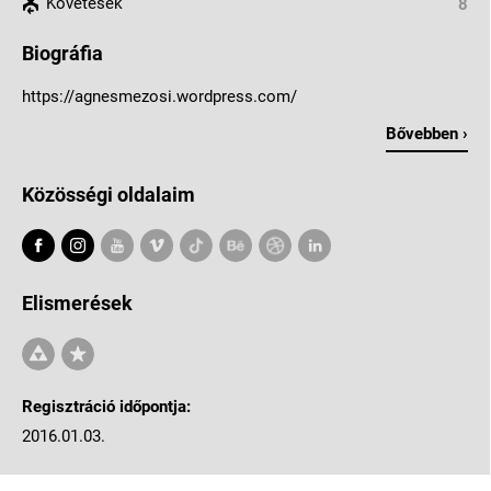
Követések
8
Biográfia
https://agnesmezosi.wordpress.com/
Bővebben ›
Közösségi oldalaim
Elismerések
Regisztráció időpontja:
2016.01.03.