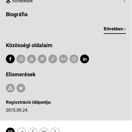
Követések
1
Biográfia
Bővebben ›
Közösségi oldalaim
Elismerések
Regisztráció időpontja:
2015.09.24.