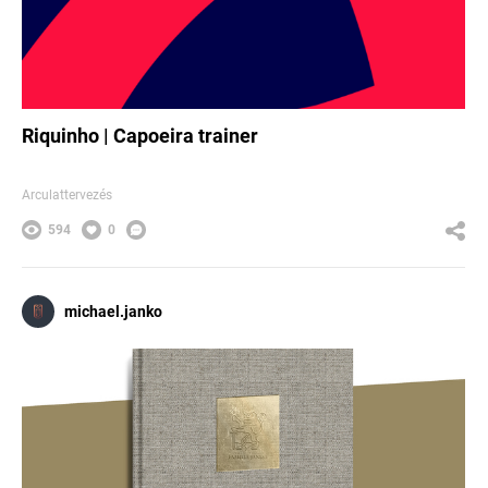
Riquinho | Capoeira trainer
Arculattervezés
594
0
michael.janko