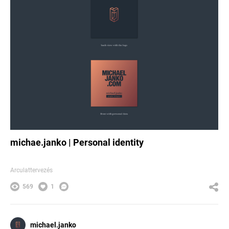
michae.janko | Personal identity
Arculattervezés
569
1
michael.janko