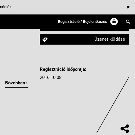
máció ›
Regisztráció / Bejelentkezés
Követem
Üzenet küldése
Regisztráció időpontja:
2016.10.08.
Bővebben ›