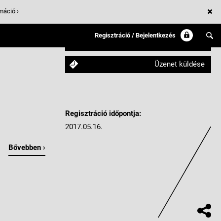
máció ›
Regisztráció / Bejelentkezés
Követem
Üzenet küldése
Regisztráció időpontja:
2017.05.16.
Bővebben ›