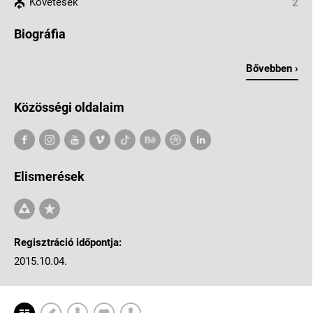
Követések
2
Biográfia
Bővebben ›
Közösségi oldalaim
Elismerések
Regisztráció időpontja:
2015.10.04.