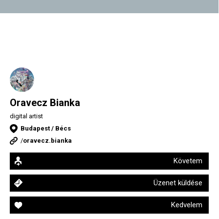
Oravecz Bianka
digital artist
Budapest / Bécs
/
oravecz.bianka
Követem
Üzenet küldése
Kedvelem