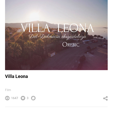
Villa Leona
Film
1647
3