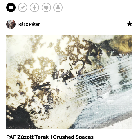
Rácz Péter
PAF Zúzott Terek I Crushed Spaces