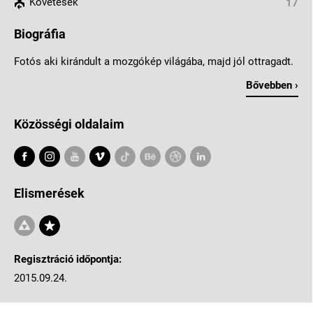
Követések
17
Biográfia
Fotós aki kirándult a mozgókép világába, majd jól ottragadt.
Bővebben ›
Közösségi oldalaim
Elismerések
Regisztráció időpontja:
2015.09.24.