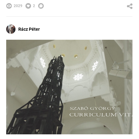
2029
2
Rácz Péter