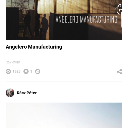
Angelero Manufacturing
Rövidfilm
1923
3
Rácz Péter