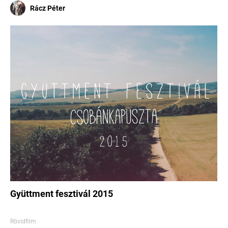
Rácz Péter
Gyüttment fesztivál 2015
Rövidfilm