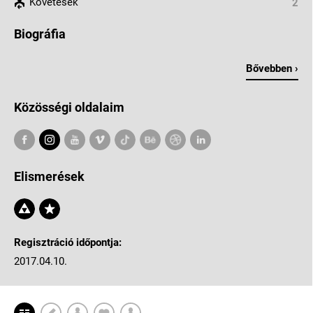
Követések
2
Biográfia
Bővebben ›
Közösségi oldalaim
Elismerések
Regisztráció időpontja:
2017.04.10.