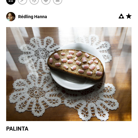
Rédling Hanna
PALINTA