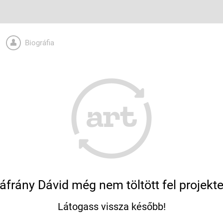
Biográfia
áfrány Dávid még nem töltött fel projekte
Látogass vissza később!