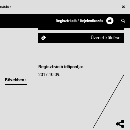
máció ›
Regisztráció / Bejelentkezés
Követem
Üzenet küldése
Regisztráció időpontja:
2017.10.09.
Bővebben ›