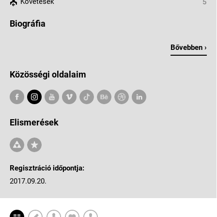
Követések
5
Biográfia
Bővebben ›
Közösségi oldalaim
Elismerések
Regisztráció időpontja:
2017.09.20.