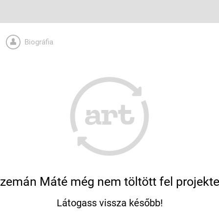
Biográfia
zemán Máté még nem töltött fel projekte
Látogass vissza később!