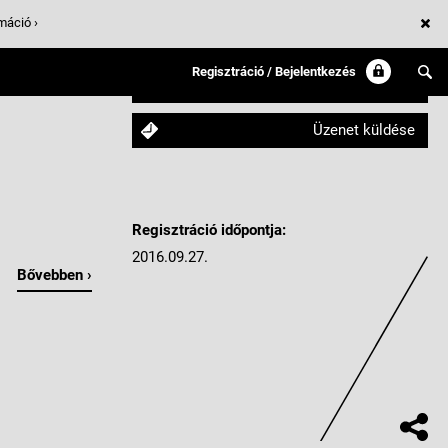
máció ›
Regisztráció / Bejelentkezés
Követem
Üzenet küldése
Regisztráció időpontja:
2016.09.27.
Bővebben ›