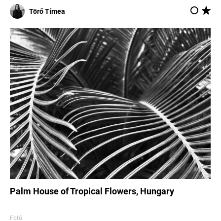
Törő Tímea
Palm House of Tropical Flowers, Hungary
Fotó