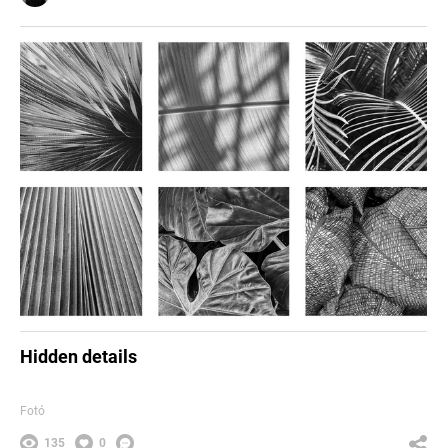
Hidden details
Fotó
135
0