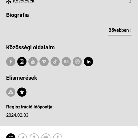
Követések
3
Biográfia
Bővebben ›
Közösségi oldalaim
Elismerések
Regisztráció időpontja:
2024.02.03.