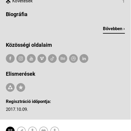
Követések
1
Biográfia
Bővebben ›
Közösségi oldalaim
Elismerések
Regisztráció időpontja:
2017.10.09.