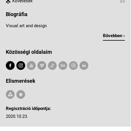
Követések
33
Biográfia
Visual art and design
Bővebben ›
Közösségi oldalaim
Elismerések
Regisztráció időpontja:
2020.10.23.