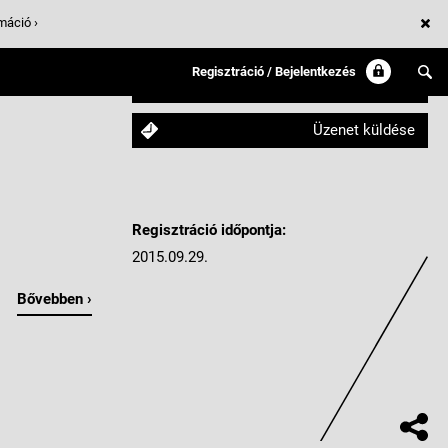
máció ›
Regisztráció / Bejelentkezés
Követem
Üzenet küldése
Regisztráció időpontja:
2015.09.29.
Bővebben ›