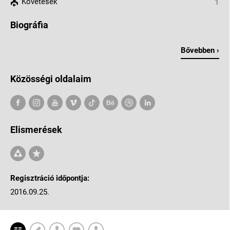
Követések
1
Biográfia
Bővebben ›
Közösségi oldalaim
Elismerések
Regisztráció időpontja:
2016.09.25.