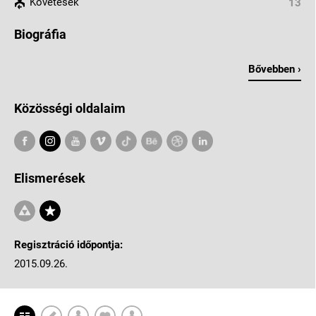
Követések
13
Biográfia
Bővebben ›
Közösségi oldalaim
Elismerések
Regisztráció időpontja:
2015.09.26.