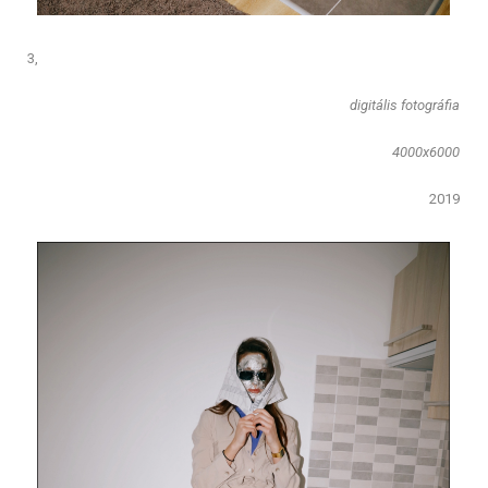
3,
​digitális fotográfia
4000x6000
2019​