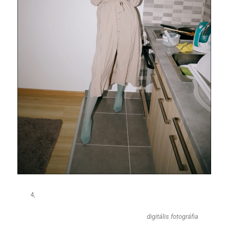
4,
​digitális fotográfia