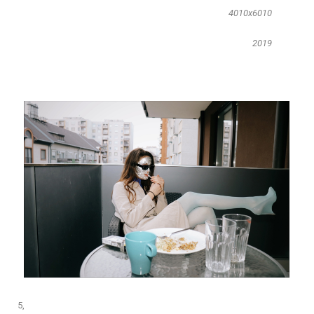
4010x6010
2019
5,