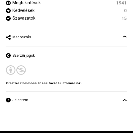
Megtekintések
1941
Kedvelések
0
Szavazatok
15
Megosztás
Szerzői jogok
Creative Commons licenc további információk ›
Jelentem