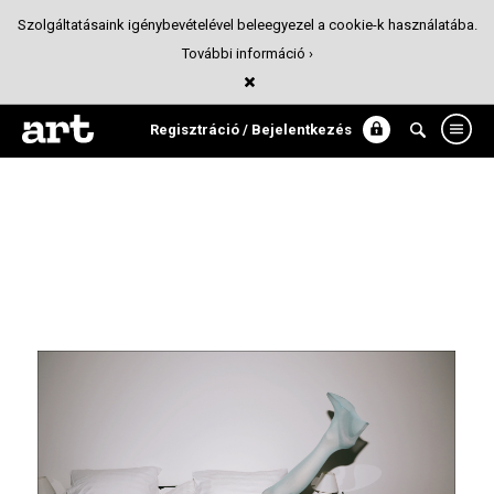
Szolgáltatásaink igénybevételével beleegyezel a cookie-k használatába.
További információ ›
Lé(á)ny
Fotó
Regisztráció / Bejelentkezés