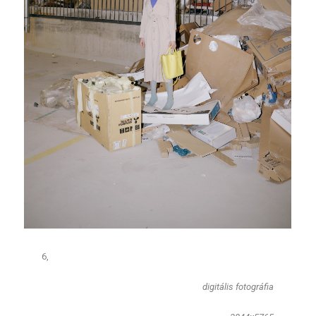
6,​
​digitális fotográfia