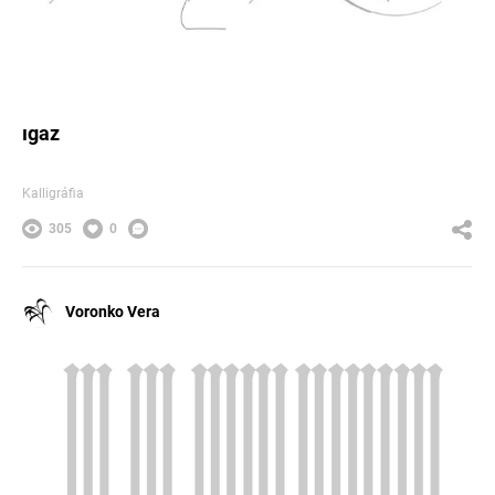
ıgaz
Kalligráfia
305
0
Voronko Vera