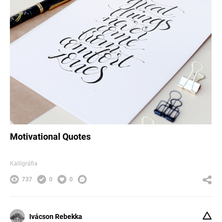
Motivational Quotes
Kalligráfia
737
0
0
Ivácson Rebekka