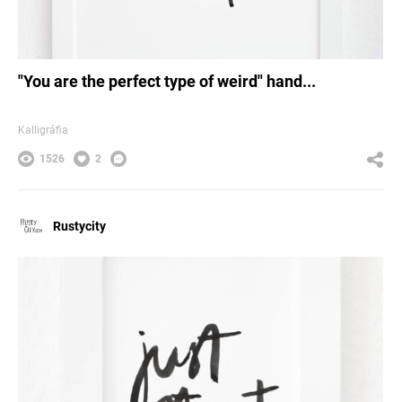
"You are the perfect type of weird" hand...
Kalligráfia
1526
2
Rustycity