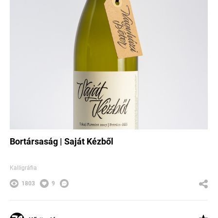
Bortársaság | Saját Kézből
Kalligráfia
1803
9