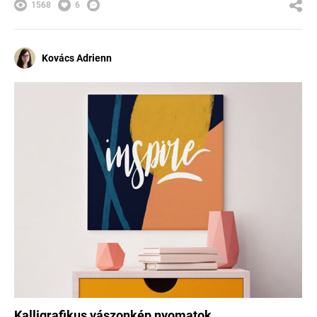
1568
6
Kovács Adrienn
Kalligrafikus vászonkép nyomatok