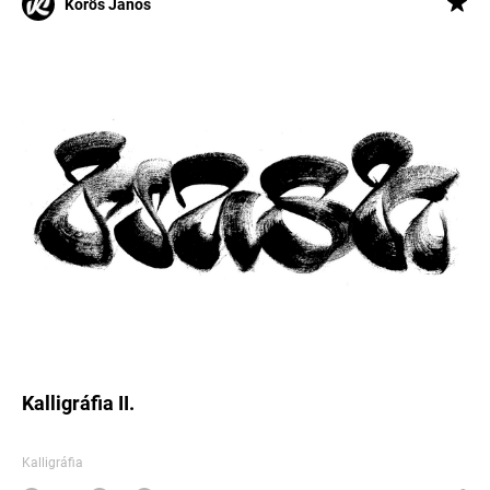
Kőrös János
Kalligráfia II.
Kalligráfia