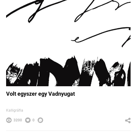
Volt egyszer egy Vadnyugat
Kalligráfia
3200
0