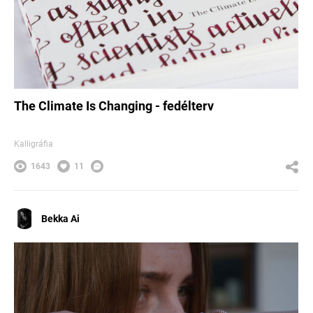
The Climate Is Changing - fedélterv
Kalligráfia
1643
11
Bekka Ai