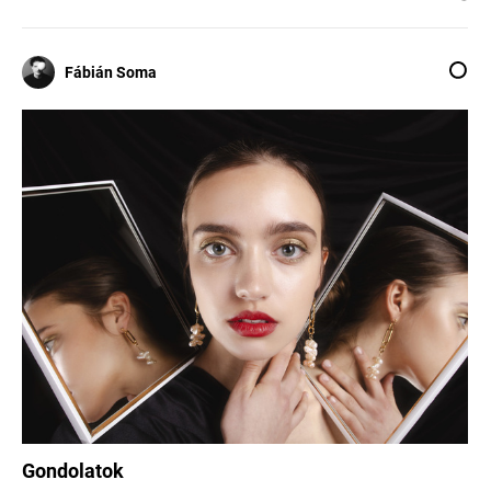
Fábián Soma
Gondolatok