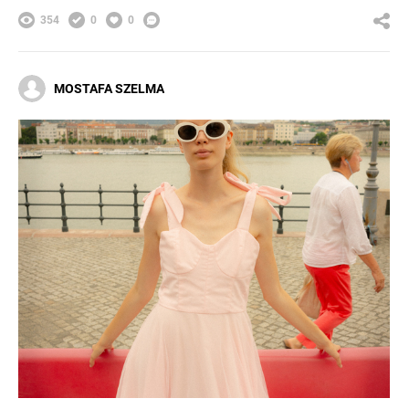
354
0
0
MOSTAFA SZELMA