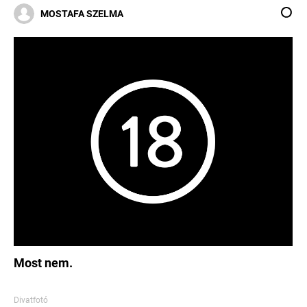
MOSTAFA SZELMA
Most nem.
Divatfotó