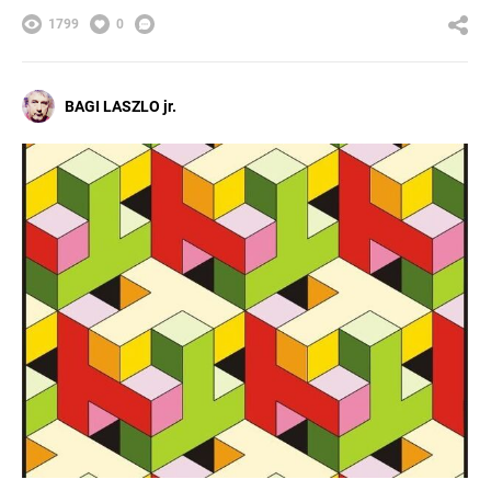
1799
0
BAGI LASZLO jr.