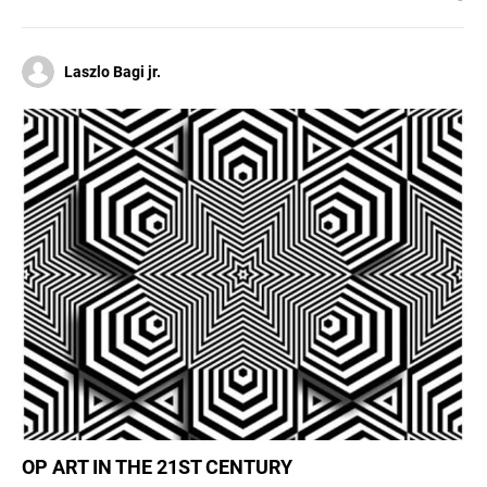
Laszlo Bagi jr.
OP ART IN THE 21ST CENTURY