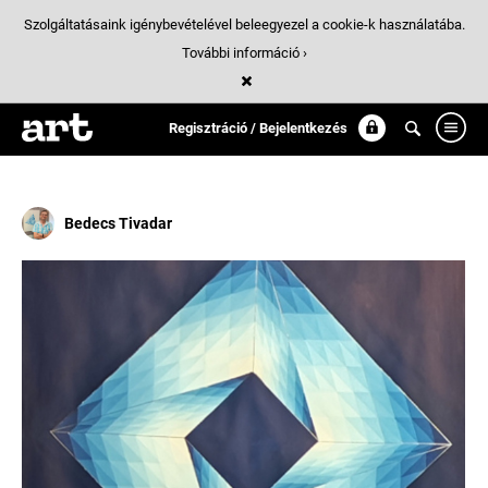
Szolgáltatásaink igénybevételével beleegyezel a cookie-k használatába.
További információ ›
Találatok
/ 18:
Op Art
Regisztráció / Bejelentkezés
Bedecs Tivadar