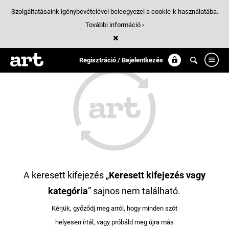
Szolgáltatásaink igénybevételével beleegyezel a cookie-k használatába.
További információ ›
Regisztráció / Bejelentkezés
A keresett kifejezés „
Keresett kifejezés vagy
kategória
” sajnos nem található.
Kérjük, győződj meg arról, hogy minden szót
helyesen írtál, vagy próbáld meg újra más