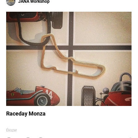
JANA Workshop
Raceday Monza
Ékszer