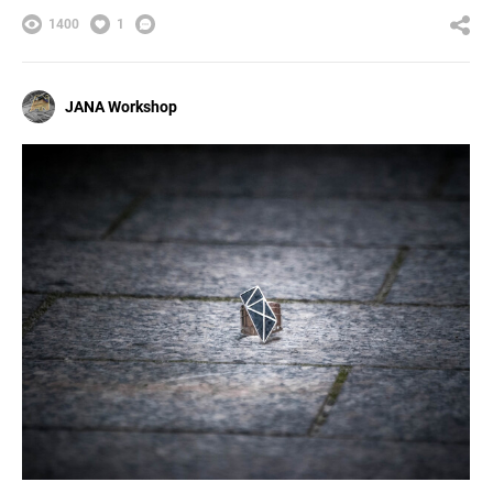
1400
1
JANA Workshop