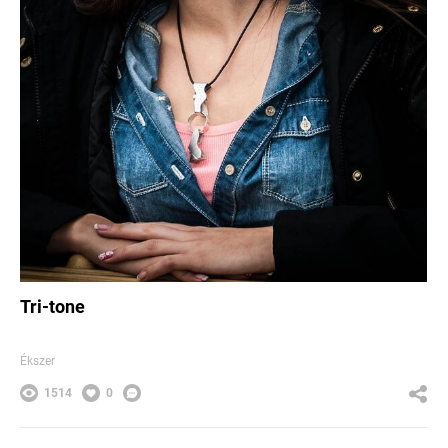
Tri-tone
Ékszer
1514
0