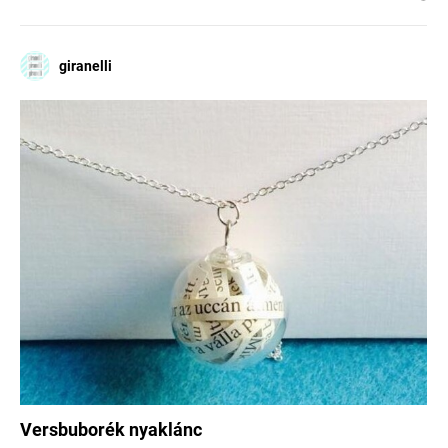
giranelli
Versbuborék nyaklánc