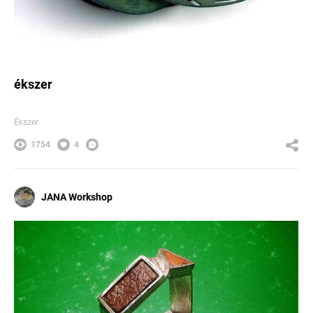
ékszer
Ékszer
1754
4
JANA Workshop