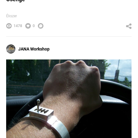
Ékszer
1478
0
JANA Workshop