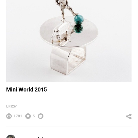
Mini World 2015
Ékszer
1781
5