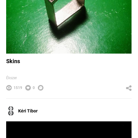
Skins
Ékszer
1519
0
Kéri Tibor