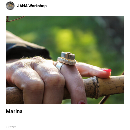
JANA Workshop
Marina
Ékszer