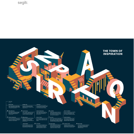
segíti.