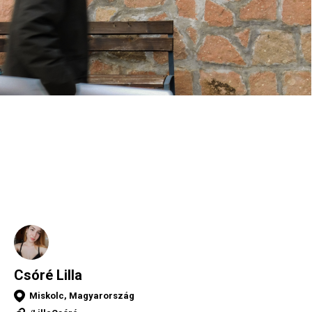
Csóré Lilla
Miskolc, Magyarország