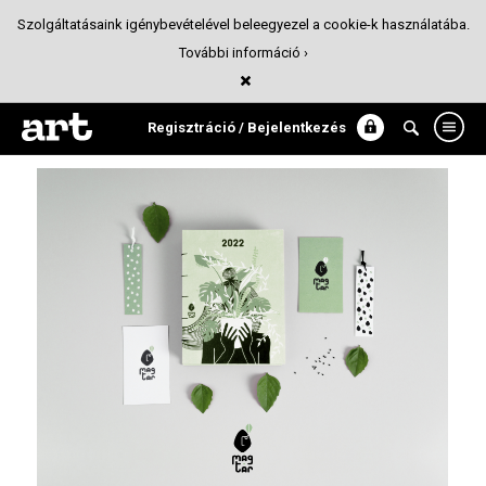
Szolgáltatásaink igénybevételével beleegyezel a cookie-k használatába.
További információ ›
MAGTÁR - a magtároló naptár
Arculattervezés
Regisztráció / Bejelentkezés