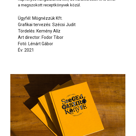
a megszokott receptkönyvek közül.
Ügyfél: Mögnézzük Kft.
Grafikai tervezés: Szécsi Judit
Tördelés: Kemény Alíz
Art director: Fodor Tibor
Fotó: Lénárt Gábor
Év: 2021