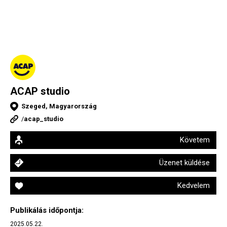
ACAP studio
Szeged, Magyarország
/
acap_studio
Követem
Üzenet küldése
Kedvelem
Publikálás időpontja:
2025.05.22.