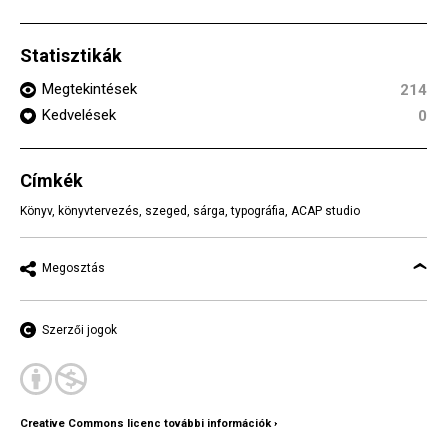
Statisztikák
Megtekintések
214
Kedvelések
0
Címkék
Könyv
,
könyvtervezés
,
szeged
,
sárga
,
typográfia
,
ACAP studio
Megosztás
Szerzői jogok
Creative Commons licenc további információk ›