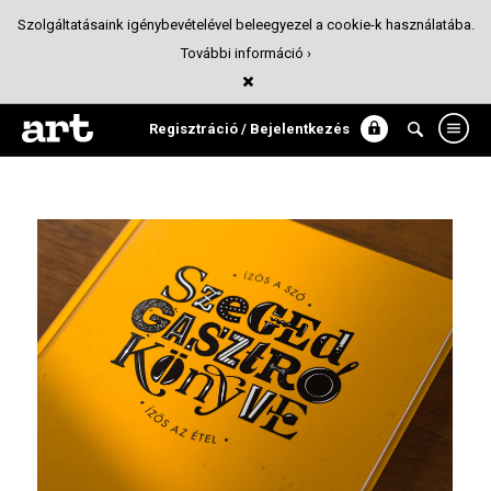
Szolgáltatásaink igénybevételével beleegyezel a cookie-k használatába.
További információ ›
Szeged ​Gasztro Könyve
Könyv
Regisztráció / Bejelentkezés