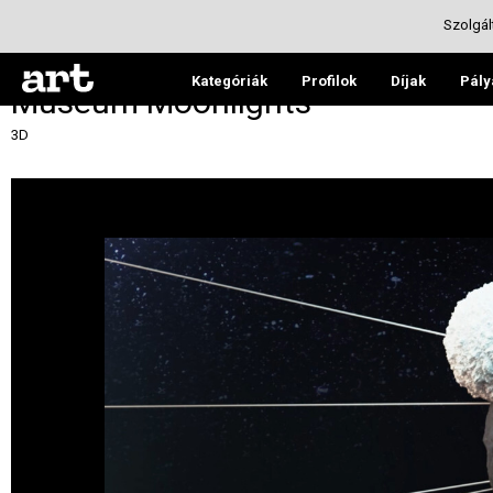
Szolgál
Kategóriák
Profilok
Díjak
Pály
Museum Moonlights
3D