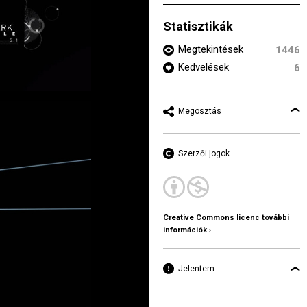
Statisztikák
Megtekintések
1446
Kedvelések
6
Megosztás
Szerzői jogok
Creative Commons licenc további
információk ›
Jelentem