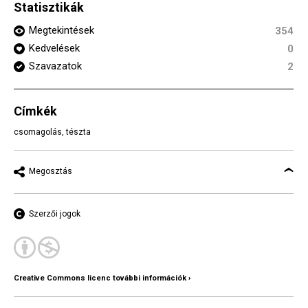
Statisztikák
Megtekintések
354
Kedvelések
0
Szavazatok
2
Címkék
csomagolás
,
tészta
Megosztás
Szerzői jogok
Creative Commons licenc további információk ›