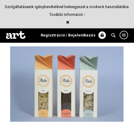
Szolgáltatásaink igénybevételével beleegyezel a cookie-k használatába.
További információ ›
Rédei tészta
Csomagolás
Regisztráció / Bejelentkezés