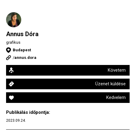
Annus Dóra
grafikus
Budapest
/
annus.dora
Követem
Üzenet küldése
Kedvelem
Publikálás időpontja:
2023.09.24.