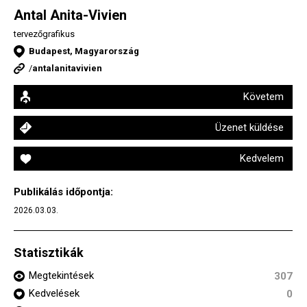
Antal Anita-Vivien
tervezőgrafikus
Budapest, Magyarország
/
antalanitavivien
Követem
Üzenet küldése
Kedvelem
Publikálás időpontja:
2026.03.03.
Statisztikák
Megtekintések
307
Kedvelések
0