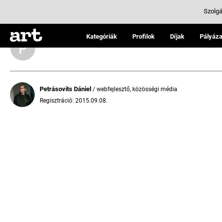
Szolgá
Kategóriák
Profilok
Díjak
Pályáza
Petrásovits Dániel
/ webfejlesztő, közösségi média
Regisztráció: 2015.09.08.