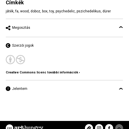
Címkék
játék
,
fa
,
wood
,
doboz
,
box
,
toy
,
psychedelic
,
pszichedelikus
,
dürer
Megosztás
Szerzői jogok
Creative Commons licenc további információk ›
Jelentem