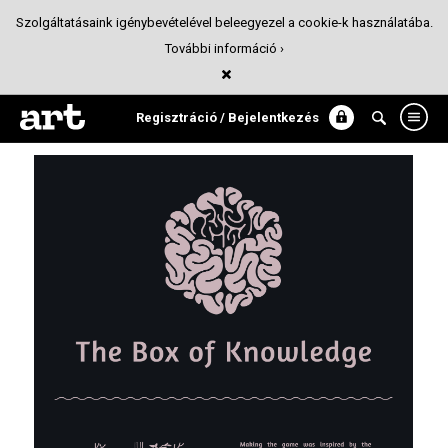
Szolgáltatásaink igénybevételével beleegyezel a cookie-k használatába.
További információ ›
The Box of Knowledge art-toy
Játék design
Regisztráció / Bejelentkezés